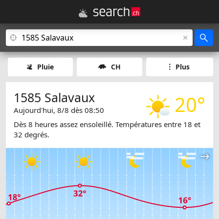
Pluie
CH
Plus
1585 Salavaux
20°
Aujourd'hui, 8/8 dès 08:50
Dès 8 heures assez ensoleillé. Températures entre 18 et
32 degrés.