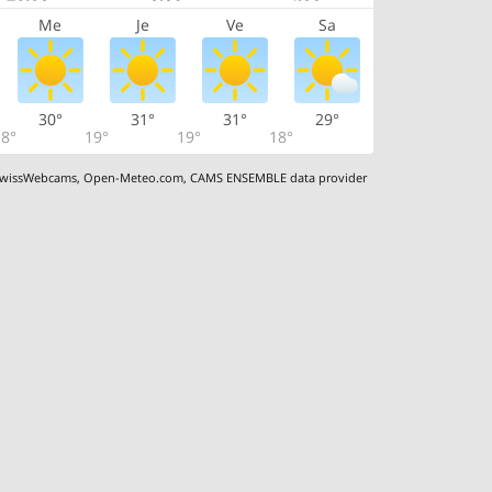
Me
Je
Ve
Sa
30°
31°
31°
29°
8°
19°
19°
18°
wissWebcams
,
Open-Meteo.com
,
CAMS ENSEMBLE data provider