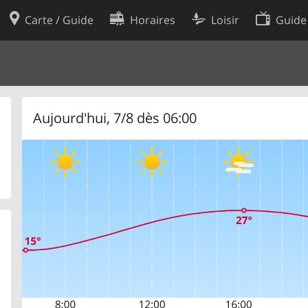
Carte / Guide
Horaires
Loisir
Guide
Politique en matière de cooki
utilisation
Préférences de cookies
des données
Développeurs
Aujourd'hui, 7/8 dès 06:00