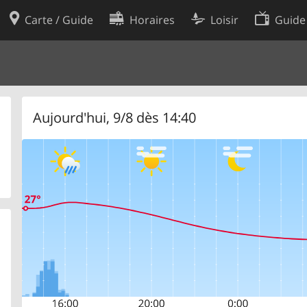
Carte / Guide
Horaires
Loisir
Guide
Politique en matière de cooki
utilisation
Préférences de cookies
des données
Développeurs
Aujourd'hui, 9/8 dès 14:40