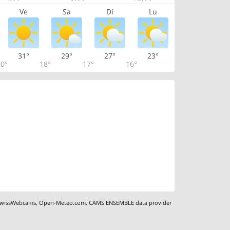
Ve
Sa
Di
Lu
31°
29°
27°
23°
0°
18°
17°
16°
wissWebcams
,
Open-Meteo.com
,
CAMS ENSEMBLE data provider