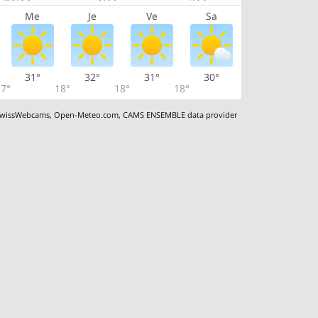
Me
Je
Ve
Sa
31°
32°
31°
30°
7°
18°
18°
18°
wissWebcams
,
Open-Meteo.com
,
CAMS ENSEMBLE data provider