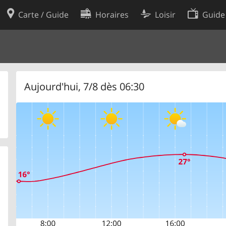
Carte / Guide
Horaires
Loisir
Guide
Politique en matière de cooki
utilisation
Préférences de cookies
des données
Développeurs
Aujourd'hui, 7/8 dès 06:30