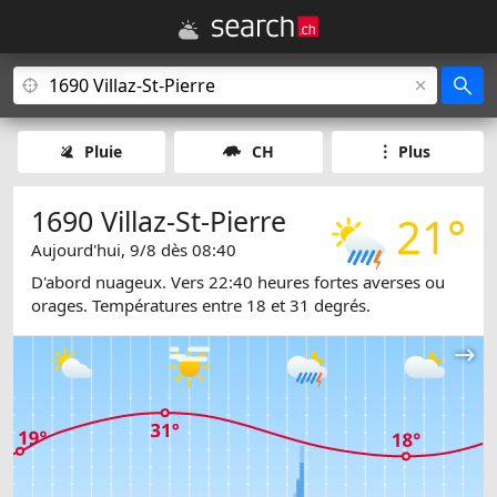
Pluie
CH
Plus
1690 Villaz-St-Pierre
21°
Aujourd'hui, 9/8 dès 08:40
D'abord nuageux. Vers 22:40 heures fortes averses ou
orages. Températures entre 18 et 31 degrés.