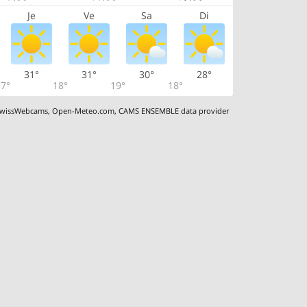
Je
Ve
Sa
Di
31°
31°
30°
28°
7°
18°
19°
18°
wissWebcams
,
Open-Meteo.com
,
CAMS ENSEMBLE data provider