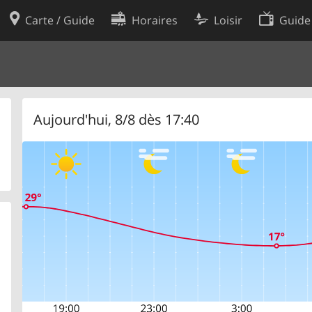
Carte / Guide
Horaires
Loisir
Guide
Politique en matière de cooki
utilisation
Préférences de cookies
des données
Développeurs
Aujourd'hui, 8/8 dès 17:40