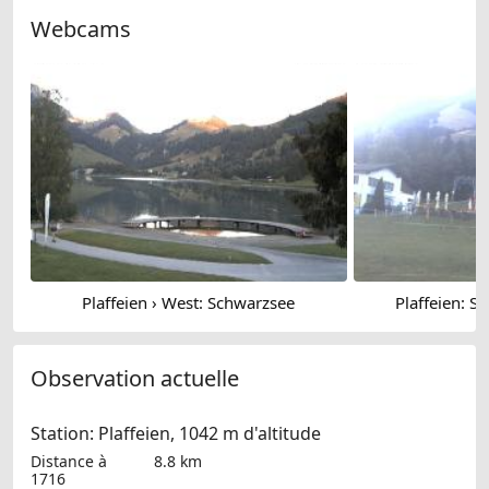
Webcams
Plaffeien › West: Schwarzsee
Plaffeien: S
Observation actuelle
Station: Plaffeien, 1042 m d'altitude
Distance à
8.8 km
1716