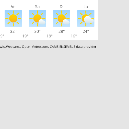
Ve
Sa
Di
Lu
32°
30°
28°
24°
9°
19°
18°
16°
wissWebcams
,
Open-Meteo.com
,
CAMS ENSEMBLE data provider