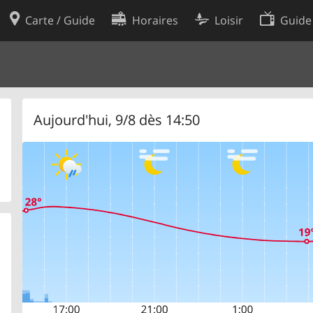
Carte / Guide
Horaires
Loisir
Guide
Politique en matière de cooki
utilisation
Préférences de cookies
des données
Développeurs
Aujourd'hui, 9/8 dès 14:50