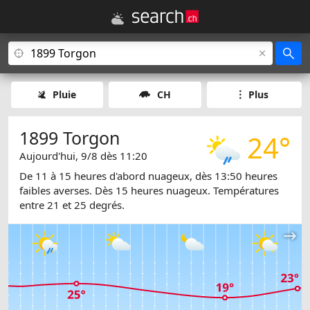
Pluie
CH
Plus
1899 Torgon
24°
Aujourd'hui, 9/8 dès 11:20
De 11 à 15 heures d'abord nuageux, dès 13:50 heures
faibles averses. Dès 15 heures nuageux. Températures
entre 21 et 25 degrés.