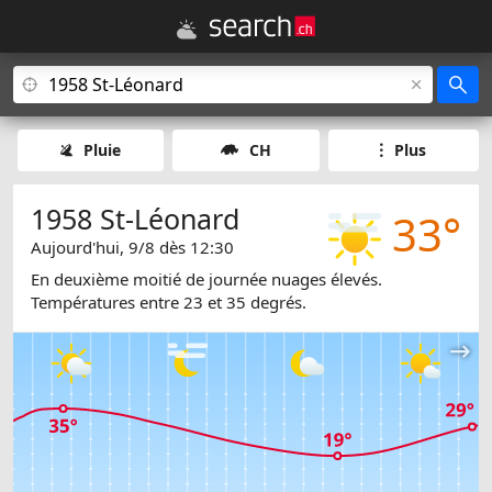
Pluie
CH
Plus
1958 St-Léonard
33°
Aujourd'hui, 9/8 dès 12:30
En deuxième moitié de journée nuages élevés.
Températures entre 23 et 35 degrés.