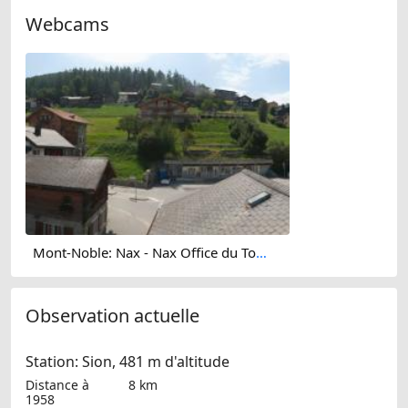
Webcams
Mont-Noble: Nax - Nax Office du Tourisme
Observation actuelle
Station: Sion, 481 m d'altitude
Distance à
8 km
1958