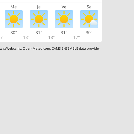
Me
Je
Ve
Sa
30°
31°
31°
30°
7°
18°
18°
17°
wissWebcams
,
Open-Meteo.com
,
CAMS ENSEMBLE data provider