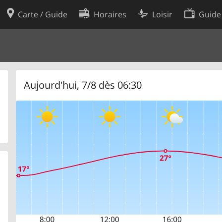
Carte / Guide
Horaires
Loisir
Guide
Politique en matière de cooki
utilisation
Préférences de cookies
des données
Développeurs
Aujourd'hui, 7/8 dès 06:30