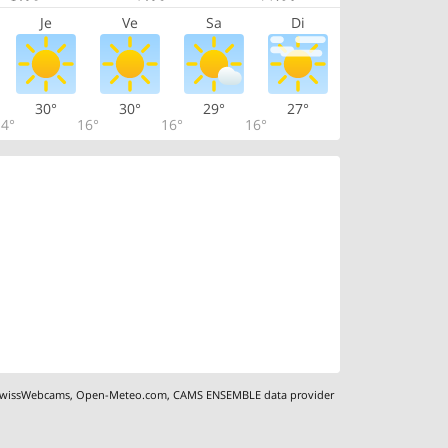
Je
Ve
Sa
Di
30°
30°
29°
27°
4°
16°
16°
16°
wissWebcams
,
Open-Meteo.com
,
CAMS ENSEMBLE data provider