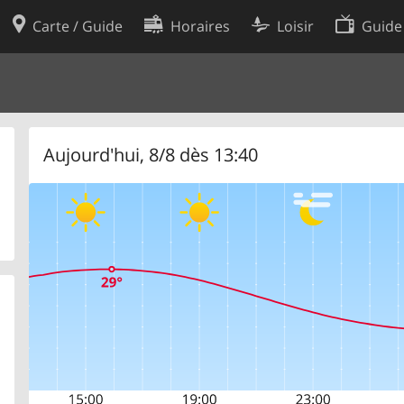
Carte / Guide
Horaires
Loisir
Guide
Politique en matière de cooki
utilisation
Préférences de cookies
des données
Développeurs
Aujourd'hui, 8/8 dès 13:40