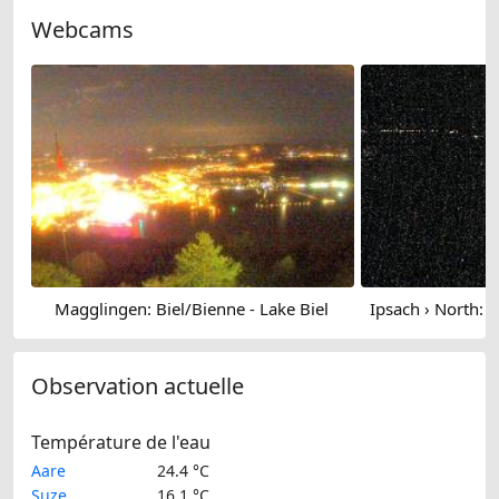
Webcams
Magglingen: Biel/Bienne - Lake Biel
Observation actuelle
Température de l'eau
Aare
24.4 °C
Suze
16.1 °C