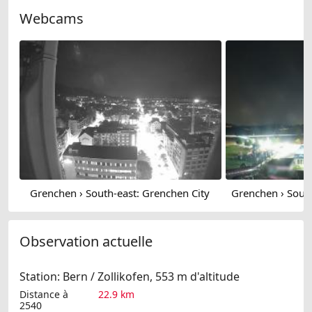
Webcams
Grenchen › South-east: Grenchen City
Observation actuelle
Station: Bern / Zollikofen, 553 m d'altitude
Distance à
22.9 km
2540