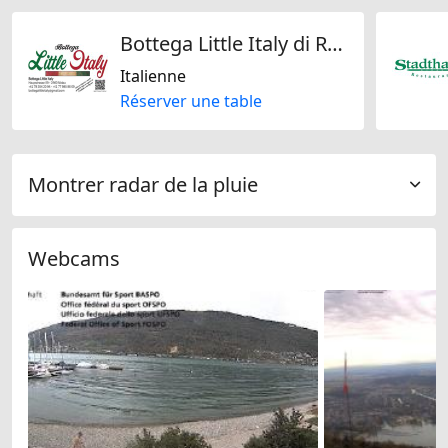
Bottega Little Italy di Raimondi Luca
Italienne
Réserver une table
Montrer radar de la pluie
Webcams