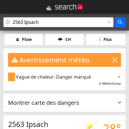
Pluie
CH
Plus
Avertissement météo
Vague de chaleur: Danger marqué
©
MétéoSuisse
Montrer carte des dangers
2563 Ipsach
28°