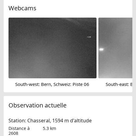
Webcams
South-west: Bern, Schweiz: Piste 06
South-east: Be
Observation actuelle
Station: Chasseral, 1594 m d'altitude
Distance à
5.3 km
2608