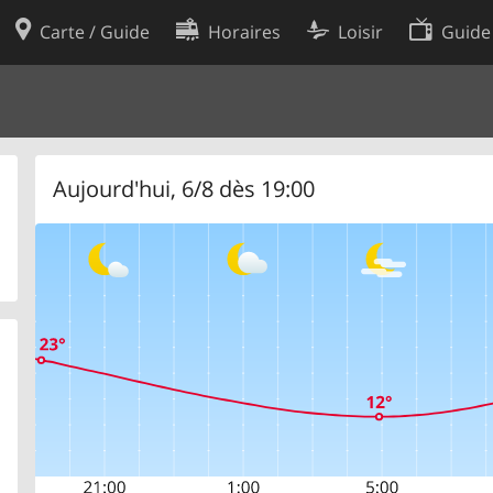
Carte / Guide
Horaires
Loisir
Guide
Politique en matière de cooki
utilisation
Préférences de cookies
des données
Développeurs
Aujourd'hui, 6/8 dès 19:00