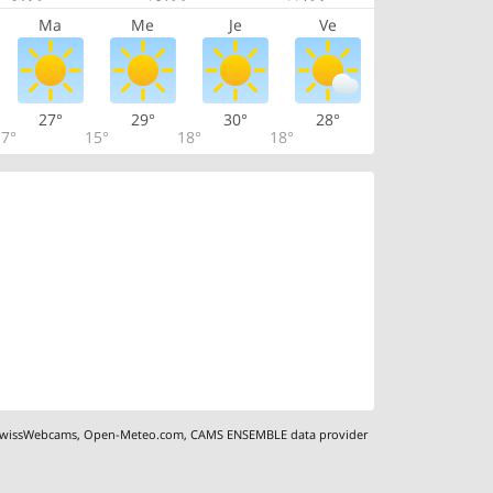
Ma
Me
Je
Ve
27°
29°
30°
28°
7°
15°
18°
18°
wissWebcams
,
Open-Meteo.com
,
CAMS ENSEMBLE data provider