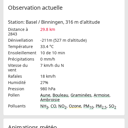
Observation actuelle
Station: Basel / Binningen, 316 m d'altitude
Distance à
29.8 km
2843
Dénivellation
-211m (527 m d'altitude)
Température
33.4 °C
Ensoleillement
10 de 10 min
Précipitations
0 mm/h
Vitesse du
7 km/h
du N
vent
Rafales
18 km/h
Humidité
27%
Pression
980 hPa
Pollen
Aune
,
Bouleau
,
Graminées
,
Armoise
,
Ambroisie
Polluants
NH
,
CO
,
NO
,
Ozone
,
PM
,
PM
,
SO
3
2
10
2.5
2
Animations météo