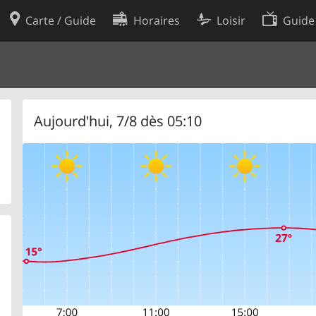
Carte / Guide
Horaires
Loisir
Guide
Politique en matière de cooki
utilisation
Préférences de cookies
des données
Développeurs
Aujourd'hui, 7/8 dès 05:10