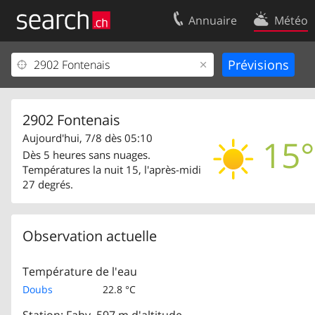
Annuaire
Météo
Votre inscription
Contact
Centre clients
Conditions d’
Mentions Légales
Protection 
2902 Fontenais
Aujourd'hui, 7/8 dès 05:10
15°
Dès 5 heures sans nuages.
Températures la nuit 15, l'après-midi
27 degrés.
Observation actuelle
Température de l'eau
Doubs
22.8 °C