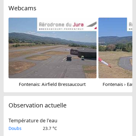
Webcams
Fontenais: Airfield Bressaucourt
Fontenais › East
Observation actuelle
Température de l'eau
Doubs
23.7 °C