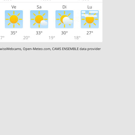
Ve
Sa
Di
Lu
35°
33°
30°
27°
7°
20°
19°
18°
wissWebcams
,
Open-Meteo.com
,
CAMS ENSEMBLE data provider