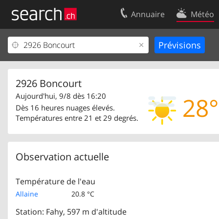
Annuaire
Météo
Votre inscription
Contact
Centre clients
Conditions d’
Mentions Légales
Protection 
2926 Boncourt
Aujourd'hui, 9/8 dès 16:20
28°
Dès 16 heures nuages élevés.
Températures entre 21 et 29 degrés.
Observation actuelle
Température de l'eau
Allaine
20.8 °C
Station: Fahy, 597 m d'altitude