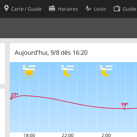
Carte / Guide
Horaires
Loisir
Guide
Politique en matière de cooki
utilisation
Préférences de cookies
des données
Développeurs
Aujourd'hui, 9/8 dès 16:20