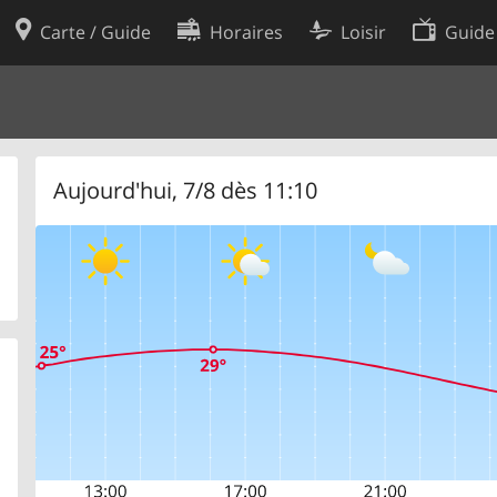
Carte / Guide
Horaires
Loisir
Guide
Politique en matière de cooki
utilisation
Préférences de cookies
des données
Développeurs
Aujourd'hui, 7/8 dès 11:10