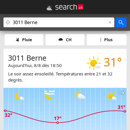
Pluie
CH
Plus
3011 Berne
31°
Aujourd'hui, 8/8 dès 18:50
Le soir assez ensoleillé. Températures entre 21 et 32
degrés.