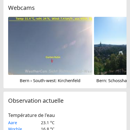
Webcams
Bern › South-west: Kirchenfeld
Observation actuelle
Température de l'eau
Aare
23.1 °C
Worble
16.8 °C