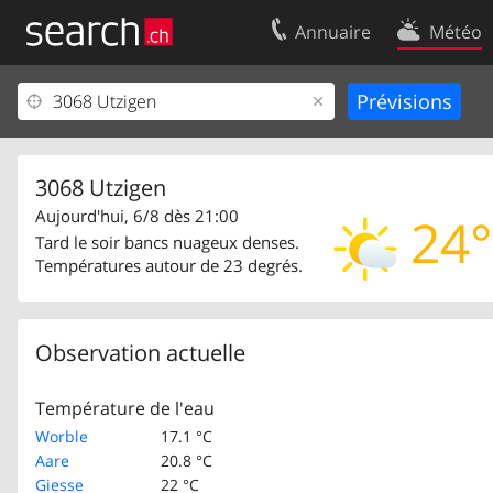
Annuaire
Météo
Votre inscription
Contact
Centre clients
Conditions d’
Mentions Légales
Protection 
3068 Utzigen
Aujourd'hui, 6/8 dès 21:00
24°
Tard le soir bancs nuageux denses.
Températures autour de 23 degrés.
Observation actuelle
Température de l'eau
Worble
17.1 °C
Aare
20.8 °C
Giesse
22 °C