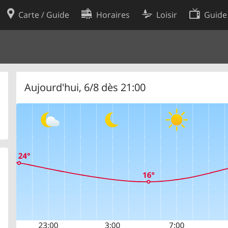
Carte / Guide
Horaires
Loisir
Guide
Politique en matière de cooki
utilisation
Préférences de cookies
des données
Développeurs
Aujourd'hui, 6/8 dès 21:00