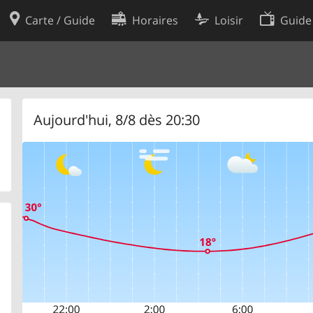
Carte / Guide
Horaires
Loisir
Guide
Politique en matière de cooki
utilisation
Préférences de cookies
des données
Développeurs
Aujourd'hui, 8/8 dès 20:30