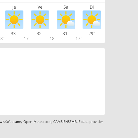
Je
Ve
Sa
Di
33°
32°
31°
29°
8°
17°
18°
17°
wissWebcams
,
Open-Meteo.com
,
CAMS ENSEMBLE data provider