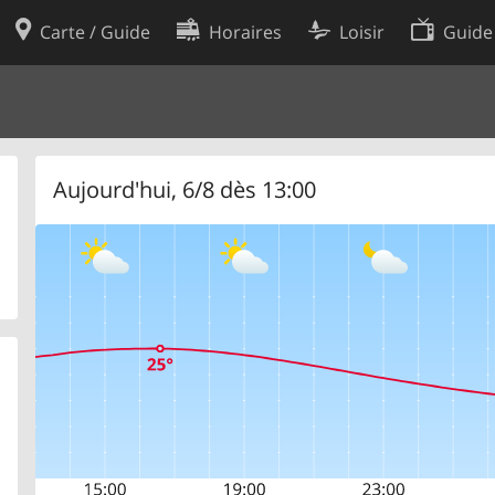
Carte / Guide
Horaires
Loisir
Guide
Politique en matière de cooki
utilisation
Préférences de cookies
des données
Développeurs
Aujourd'hui, 6/8 dès 13:00