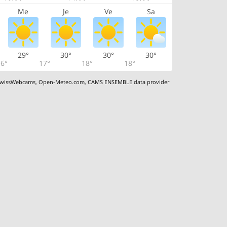
Me
Je
Ve
Sa
29°
30°
30°
30°
6°
17°
18°
18°
wissWebcams
,
Open-Meteo.com
,
CAMS ENSEMBLE data provider