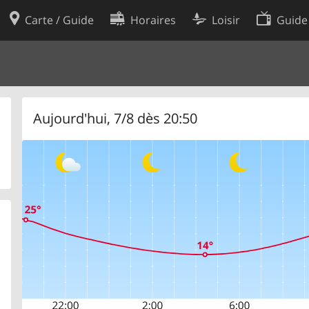
Carte / Guide
Horaires
Loisir
Guide
Politique en matière de cooki
utilisation
Préférences de cookies
des données
Développeurs
Aujourd'hui, 7/8 dès 20:50