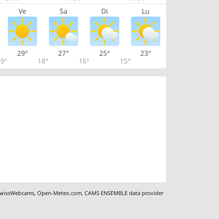
Ve
Sa
Di
Lu
29°
27°
25°
23°
9°
18°
16°
15°
wissWebcams
,
Open-Meteo.com
,
CAMS ENSEMBLE data provider