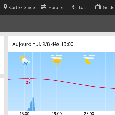
Carte / Guide
Horaires
Loisir
Guide
Politique en matière de cooki
utilisation
Préférences de cookies
des données
Développeurs
Aujourd'hui, 9/8 dès 13:00