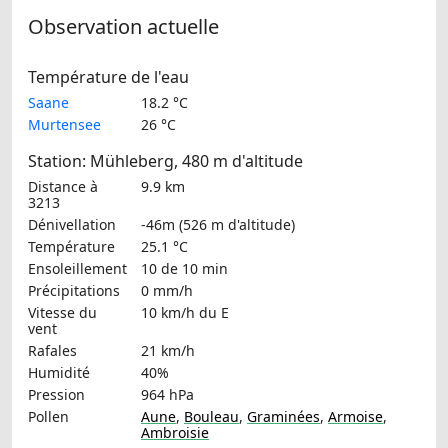
Observation actuelle
Température de l'eau
Saane
18.2 °C
Murtensee
26 °C
Station: Mühleberg, 480 m d'altitude
Distance à
9.9 km
3213
Dénivellation
-46m (526 m d'altitude)
Température
25.1 °C
Ensoleillement
10 de 10 min
Précipitations
0 mm/h
Vitesse du
10 km/h
du E
vent
Rafales
21 km/h
Humidité
40%
Pression
964 hPa
Pollen
Aune
,
Bouleau
,
Graminées
,
Armoise
,
Ambroisie