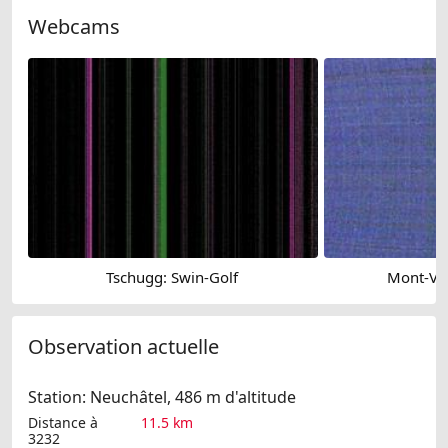
Webcams
Tschugg: Swin-Golf
Mont-Vu
Observation actuelle
Station: Neuchâtel, 486 m d'altitude
Distance à
11.5 km
3232