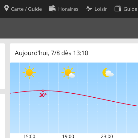
Carte / Guide
Horaires
Loisir
Guide
Politique en matière de cooki
utilisation
Préférences de cookies
des données
Développeurs
Aujourd'hui, 7/8 dès 13:10