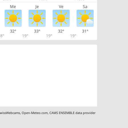
Me
Je
Ve
Sa
32°
33°
32°
31°
8°
19°
19°
19°
wissWebcams
,
Open-Meteo.com
,
CAMS ENSEMBLE data provider