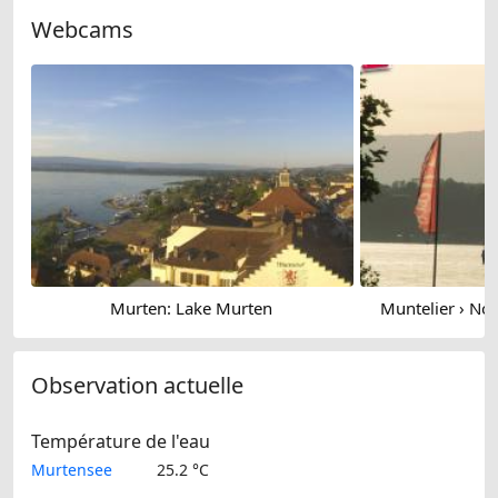
Webcams
Murten: Lake Murten
Muntelier › No
Observation actuelle
Température de l'eau
Murtensee
25.2 °C