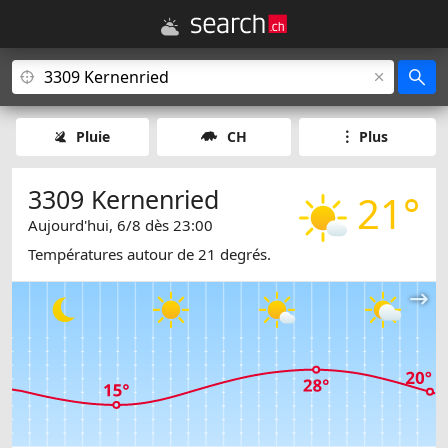
Pluie
CH
Plus
3309 Kernenried
21°
Aujourd'hui, 6/8 dès 23:00
Températures autour de 21 degrés.