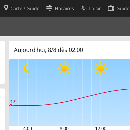
Carte / Guide
Horaires
Loisir
Guide
Politique en matière de cooki
utilisation
Préférences de cookies
des données
Développeurs
Aujourd'hui, 8/8 dès 02:00