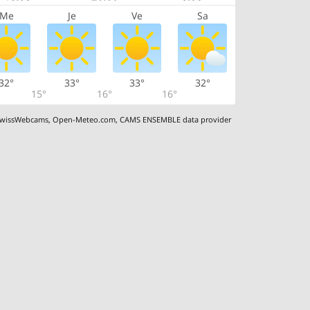
Me
Je
Ve
Sa
32°
33°
33°
32°
15°
16°
16°
wissWebcams
,
Open-Meteo.com
,
CAMS ENSEMBLE data provider