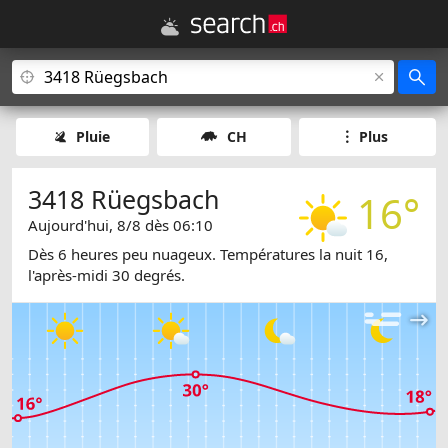
Pluie
CH
Plus
3418 Rüegsbach
16°
Aujourd'hui, 8/8 dès 06:10
Dès 6 heures peu nuageux. Températures la nuit 16,
l'après-midi 30 degrés.