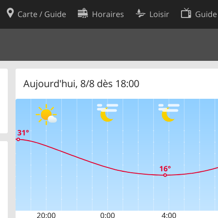
Carte / Guide
Horaires
Loisir
Guide
Politique en matière de cooki
utilisation
Préférences de cookies
des données
Développeurs
Aujourd'hui, 8/8 dès 18:00