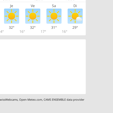
Je
Ve
Sa
Di
32°
32°
31°
29°
4°
16°
17°
16°
wissWebcams
,
Open-Meteo.com
,
CAMS ENSEMBLE data provider