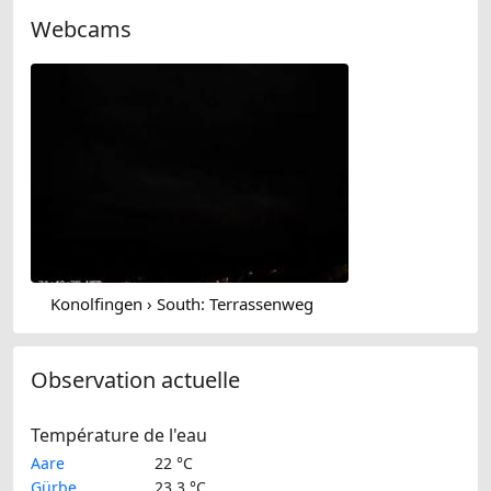
Webcams
Konolfingen › South: Terrassenweg
Observation actuelle
Température de l'eau
Aare
22 °C
Gürbe
23.3 °C