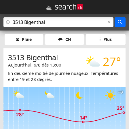
Pluie
CH
Plus
3513 Bigenthal
27°
Aujourd'hui, 6/8 dès 13:00
En deuxième moitié de journée nuageux. Températures
entre 19 et 28 degrés.