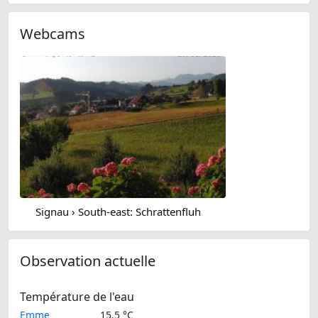
Webcams
Signau › South-east: Schrattenfluh
Observation actuelle
Température de l'eau
Emme
15.5 °C