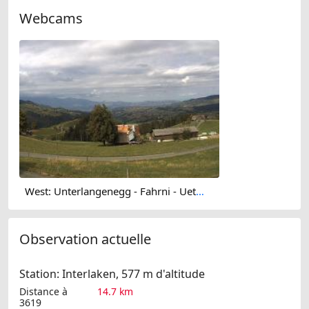
Webcams
West: Unterlangenegg - Fahrni - Uetendorf - Schwarzenegg - Stockhorn - Riggisberg - Gurnigel Pass - Jura - Buchen
Observation actuelle
Station: Interlaken, 577 m d'altitude
Distance à
14.7 km
3619