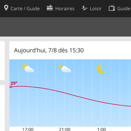
Carte / Guide
Horaires
Loisir
Guide
Politique en matière de cooki
utilisation
Préférences de cookies
des données
Développeurs
Aujourd'hui, 7/8 dès 15:30