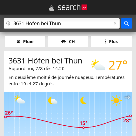
Pluie
CH
Plus
3631 Höfen bei Thun
27°
Aujourd'hui, 7/8 dès 14:20
En deuxième moitié de journée nuageux. Températures
entre 19 et 27 degrés.