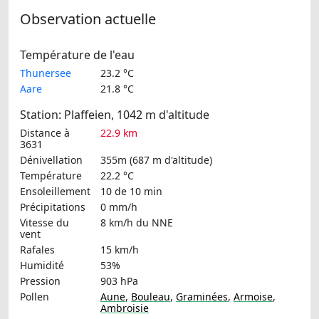
Observation actuelle
Température de l'eau
Thunersee
23.2 °C
Aare
21.8 °C
Station: Plaffeien, 1042 m d'altitude
Distance à
22.9 km
3631
Dénivellation
355m (687 m d'altitude)
Température
22.2 °C
Ensoleillement
10 de 10 min
Précipitations
0 mm/h
Vitesse du
8 km/h
du NNE
vent
Rafales
15 km/h
Humidité
53%
Pression
903 hPa
Pollen
Aune
,
Bouleau
,
Graminées
,
Armoise
,
Ambroisie