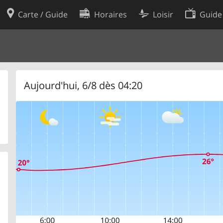
Carte / Guide
Horaires
Loisir
Guide
Politique en matière de cooki
utilisation
Préférences de cookies
des données
Développeurs
Aujourd'hui, 6/8 dès 04:20