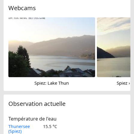
Webcams
Spiez: Lake Thun
Spiez › 
Observation actuelle
Température de l'eau
Thunersee
15.5 °C
(Spiez)