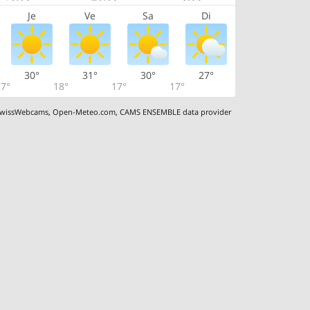
Je
Ve
Sa
Di
30°
31°
30°
27°
7°
18°
17°
17°
wissWebcams
,
Open-Meteo.com
,
CAMS ENSEMBLE data provider