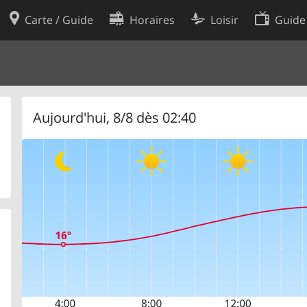
Carte / Guide
Horaires
Loisir
Guide
Politique en matière de cooki
utilisation
Préférences de cookies
des données
Développeurs
Aujourd'hui, 8/8 dès 02:40