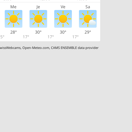
Me
Je
Ve
Sa
28°
30°
30°
29°
5°
17°
17°
17°
wissWebcams
,
Open-Meteo.com
,
CAMS ENSEMBLE data provider