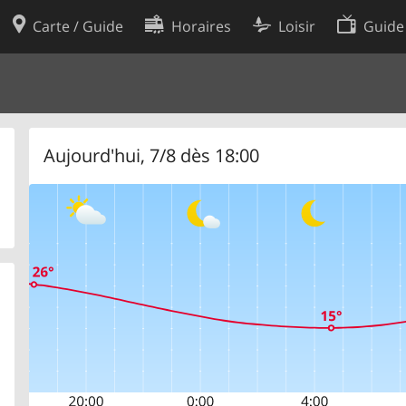
Carte / Guide
Horaires
Loisir
Guide
Politique en matière de cooki
utilisation
Préférences de cookies
des données
Développeurs
Aujourd'hui, 7/8 dès 18:00