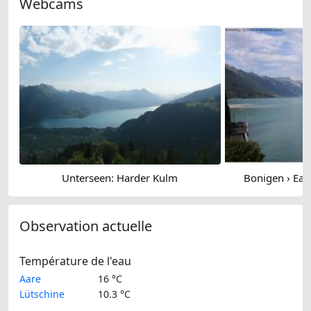
Webcams
Unterseen: Harder Kulm
Bonigen › East
Observation actuelle
Température de l'eau
Aare
16 °C
Lütschine
10.3 °C