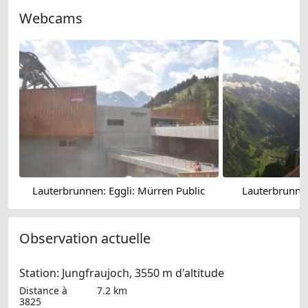
Webcams
Lauterbrunnen: Eggli: Mürren Public
Lauterbrunnen
Observation actuelle
Station: Jungfraujoch, 3550 m d'altitude
Distance à
7.2 km
3825