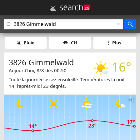
Pluie
CH
Plus
3826 Gimmelwald
16°
Aujourd'hui, 8/8 dès 00:50
Toute la journée assez ensoleillé. Températures la nuit
14, l'après-midi 23 degrés.