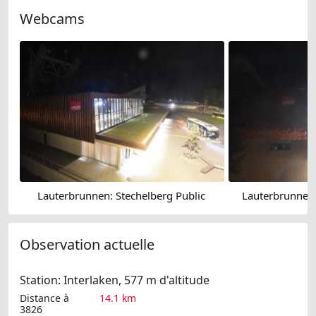
Webcams
Lauterbrunnen: Stechelberg Public
Lauterbrunnen:
Observation actuelle
Station: Interlaken, 577 m d'altitude
Distance à
14.1 km
3826